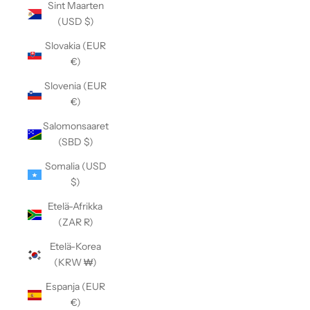
Sint Maarten
(USD $)
Slovakia (EUR
€)
Slovenia (EUR
€)
Salomonsaaret
(SBD $)
Somalia (USD
$)
Etelä-Afrikka
(ZAR R)
Etelä-Korea
(KRW ₩)
Espanja (EUR
€)