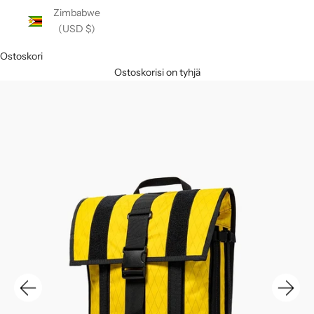
Zimbabwe
(USD $)
Ostoskori
Ostoskorisi on tyhjä