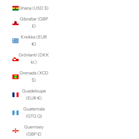
Ghana (USD $)
Gibraltar (GBP
£)
Kreikka (EUR
€)
Grönlanti (DKK
kr.)
Grenada (XCD
$)
Guadeloupe
(EUR €)
Guatemala
(GTQ Q)
Guernsey
(GBP £)