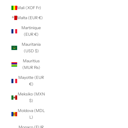
Mali (XOF Fr)
Malta (EUR €)
Martinique
(EUR €)
Mauritania
(USD $)
Mauritius
(MUR ₨)
Mayotte (EUR
€)
Meksiko (MXN
$)
Moldova (MDL
L)
Monaco (EUR