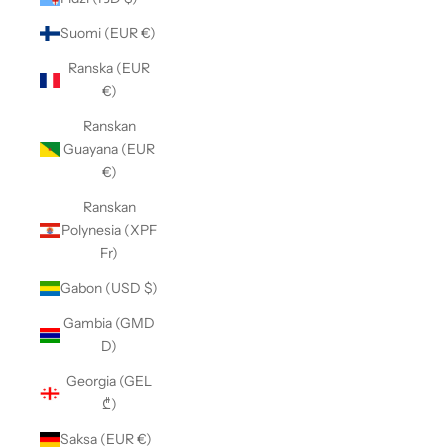
Suomi (EUR €)
Ranska (EUR
€)
Ranskan
Guayana (EUR
€)
Ranskan
Polynesia (XPF
Fr)
Gabon (USD $)
Gambia (GMD
D)
Georgia (GEL
₾)
Saksa (EUR €)