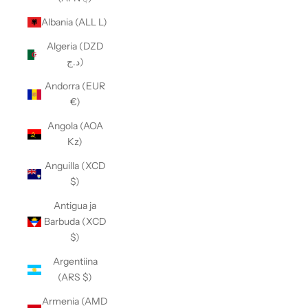
Albania (ALL L)
Algeria (DZD
د.ج)
Andorra (EUR
€)
Angola (AOA
Kz)
Anguilla (XCD
$)
Antigua ja
Barbuda (XCD
$)
Argentiina
(ARS $)
Armenia (AMD