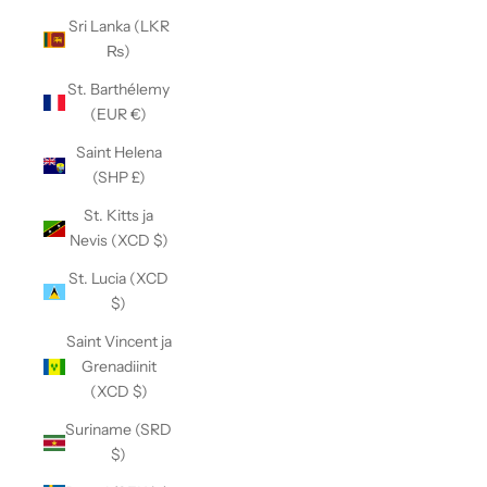
Sri Lanka (LKR
₨)
St. Barthélemy
(EUR €)
Saint Helena
(SHP £)
St. Kitts ja
Nevis (XCD $)
St. Lucia (XCD
$)
Saint Vincent ja
Grenadiinit
(XCD $)
Suriname (SRD
$)