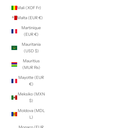
Mali (XOF Fr)
Malta (EUR €)
Martinique
(EUR €)
Mauritania
(USD $)
Mauritius
(MUR ₨)
Mayotte (EUR
€)
Meksiko (MXN
$)
Moldova (MDL
L)
Monaco (EUR