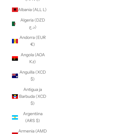
Albania (ALL L)
Algeria (DZD
د.ج)
Andorra (EUR
€)
Angola (AOA
Kz)
Anguilla (XCD
$)
Antigua ja
Barbuda (XCD
$)
Argentiina
(ARS $)
Armenia (AMD