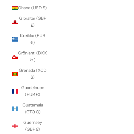
Ghana (USD $)
Gibraltar (GBP
£)
Kreikka (EUR
€)
Grönlanti (DKK
kr.)
Grenada (XCD
$)
Guadeloupe
(EUR €)
Guatemala
(GTQ Q)
Guernsey
(GBP £)