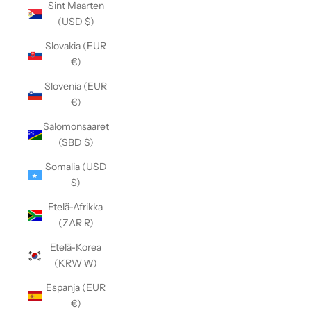
Sint Maarten
(USD $)
Slovakia (EUR
€)
Slovenia (EUR
€)
Salomonsaaret
(SBD $)
Somalia (USD
$)
Etelä-Afrikka
(ZAR R)
Etelä-Korea
(KRW ₩)
Espanja (EUR
€)