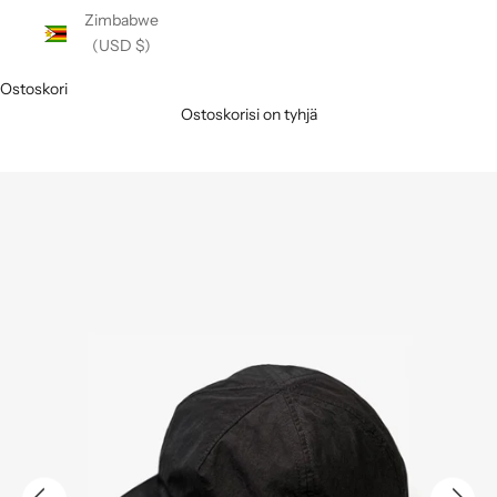
Zimbabwe
(USD $)
Ostoskori
Ostoskorisi on tyhjä