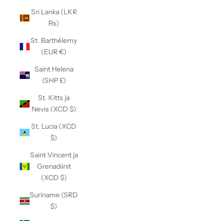
Sri Lanka (LKR
₨)
St. Barthélemy
(EUR €)
Saint Helena
(SHP £)
St. Kitts ja
Nevis (XCD $)
St. Lucia (XCD
$)
Saint Vincent ja
Grenadiinit
(XCD $)
Suriname (SRD
$)