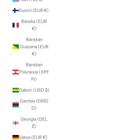
Suomi (EUR €)
Ranska (EUR
€)
Ranskan
Guayana (EUR
€)
Ranskan
Polynesia (XPF
Fr)
Gabon (USD $)
Gambia (GMD
D)
Georgia (GEL
₾)
Saksa (EUR €)