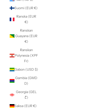
Suomi (EUR €)
Ranska (EUR
€)
Ranskan
Guayana (EUR
€)
Ranskan
Polynesia (XPF
Fr)
Gabon (USD $)
Gambia (GMD
D)
Georgia (GEL
₾)
Saksa (EUR €)