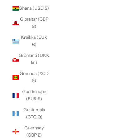
Ghana (USD $)
Gibraltar (GBP
£)
Kreikka (EUR
€)
Grönlanti (DKK
kr.)
Grenada (XCD
$)
Guadeloupe
(EUR €)
Guatemala
(GTQ Q)
Guernsey
(GBP £)