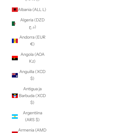
Albania (ALL L)
Algeria (DZD
د.ج)
Andorra (EUR
€)
Angola (AOA
Kz)
Anguilla (XCD
$)
Antigua ja
Barbuda (XCD
$)
Argentiina
(ARS $)
Armenia (AMD