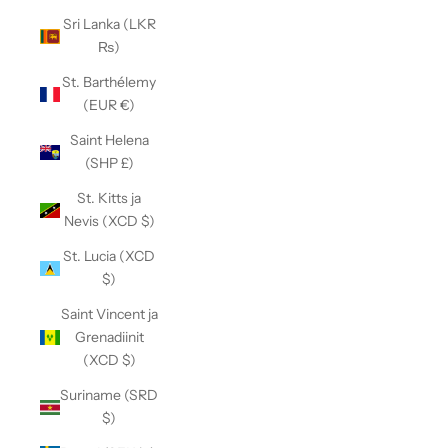
Sri Lanka (LKR
₨)
St. Barthélemy
(EUR €)
Saint Helena
(SHP £)
St. Kitts ja
Nevis (XCD $)
St. Lucia (XCD
$)
Saint Vincent ja
Grenadiinit
(XCD $)
Suriname (SRD
$)