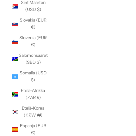
Sint Maarten
(USD $)
Slovakia (EUR
€)
Slovenia (EUR
€)
Salomonsaaret
(SBD $)
Somalia (USD
$)
Etelä-Afrikka
(ZAR R)
Etelä-Korea
(KRW ₩)
Espanja (EUR
€)