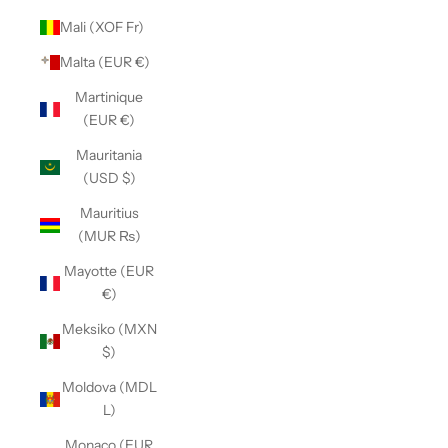
Mali (XOF Fr)
Malta (EUR €)
Martinique
(EUR €)
Mauritania
(USD $)
Mauritius
(MUR ₨)
Mayotte (EUR
€)
Meksiko (MXN
$)
Moldova (MDL
L)
Monaco (EUR