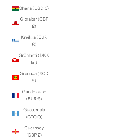
Ghana (USD $)
Gibraltar (GBP
£)
Kreikka (EUR
€)
Grönlanti (DKK
kr.)
Grenada (XCD
$)
Guadeloupe
(EUR €)
Guatemala
(GTQ Q)
Guernsey
(GBP £)