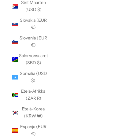
Sint Maarten
(USD $)
Slovakia (EUR
€)
Slovenia (EUR
€)
Salomonsaaret
(SBD $)
Somalia (USD
$)
Etelä-Afrikka
(ZAR R)
Etelä-Korea
(KRW ₩)
Espanja (EUR
€)