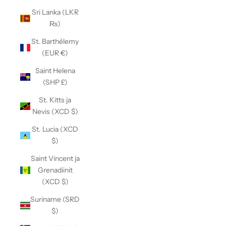
Sri Lanka (LKR
₨)
St. Barthélemy
(EUR €)
Saint Helena
(SHP £)
St. Kitts ja
Nevis (XCD $)
St. Lucia (XCD
$)
Saint Vincent ja
Grenadiinit
(XCD $)
Suriname (SRD
$)