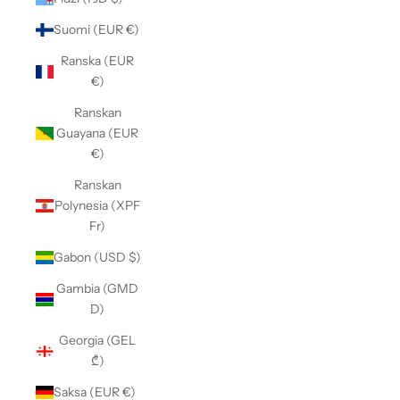
Suomi (EUR €)
Ranska (EUR
€)
Ranskan
Guayana (EUR
€)
Ranskan
Polynesia (XPF
Fr)
Gabon (USD $)
Gambia (GMD
D)
Georgia (GEL
₾)
Saksa (EUR €)