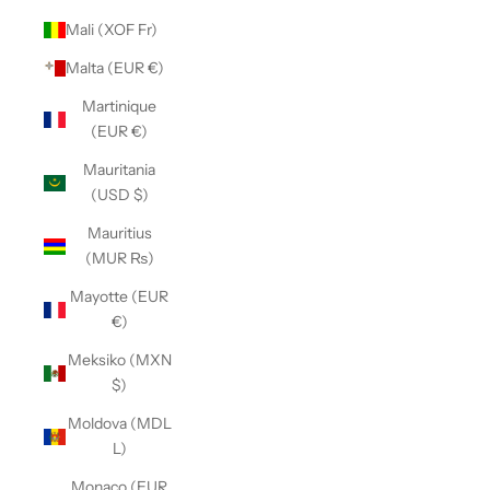
Mali (XOF Fr)
Malta (EUR €)
Martinique
(EUR €)
Mauritania
(USD $)
Mauritius
(MUR ₨)
Mayotte (EUR
€)
Meksiko (MXN
$)
Moldova (MDL
L)
Monaco (EUR