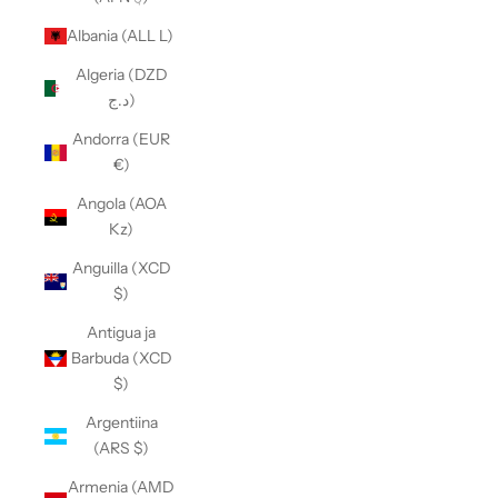
Albania (ALL L)
Algeria (DZD
د.ج)
Andorra (EUR
€)
Angola (AOA
Kz)
Anguilla (XCD
$)
Antigua ja
Barbuda (XCD
$)
Argentiina
(ARS $)
Armenia (AMD