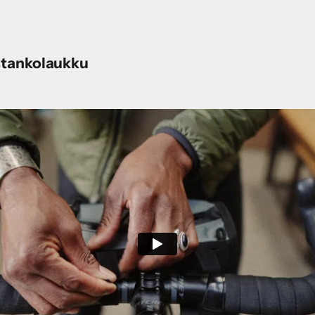
stankolaukku