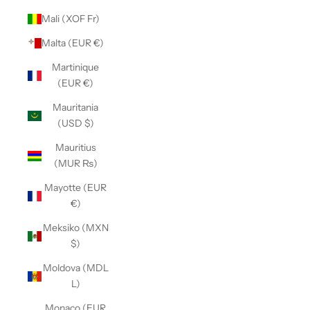
Mali (XOF Fr)
Malta (EUR €)
Martinique
(EUR €)
Mauritania
(USD $)
Mauritius
(MUR ₨)
Mayotte (EUR
€)
Meksiko (MXN
$)
Moldova (MDL
L)
Monaco (EUR