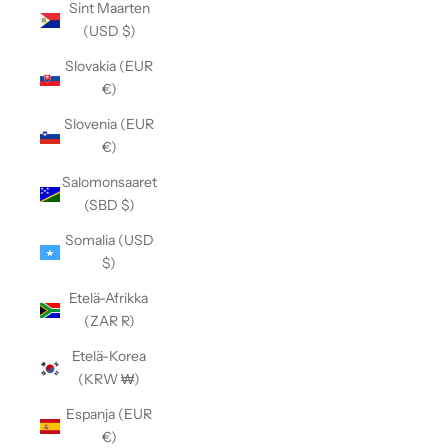
Sint Maarten
(USD $)
Slovakia (EUR
€)
Slovenia (EUR
€)
Salomonsaaret
(SBD $)
Somalia (USD
$)
Etelä-Afrikka
(ZAR R)
Etelä-Korea
(KRW ₩)
Espanja (EUR
€)