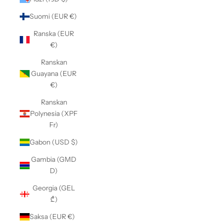
Suomi (EUR €)
Ranska (EUR
€)
Ranskan
Guayana (EUR
€)
Ranskan
Polynesia (XPF
Fr)
Gabon (USD $)
Gambia (GMD
D)
Georgia (GEL
₾)
Saksa (EUR €)