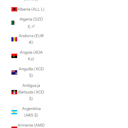
Albania (ALL L)
Algeria (DZD
د.ج)
Andorra (EUR
€)
Angola (AOA
Kz)
Anguilla (XCD
$)
Antigua ja
Barbuda (XCD
$)
Argentiina
(ARS $)
Armenia (AMD