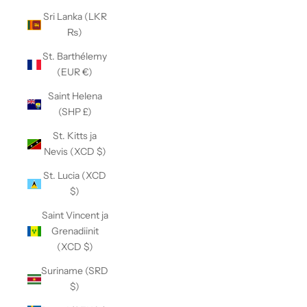
Sri Lanka (LKR
₨)
St. Barthélemy
(EUR €)
Saint Helena
(SHP £)
St. Kitts ja
Nevis (XCD $)
St. Lucia (XCD
$)
Saint Vincent ja
Grenadiinit
(XCD $)
Suriname (SRD
$)