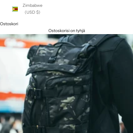
Zimbabwe
(USD $)
Ostoskori
Ostoskorisi on tyhjä