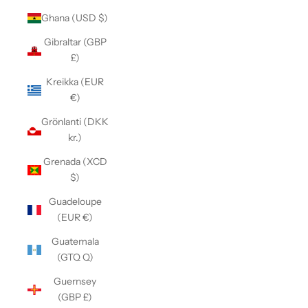
Ghana (USD $)
Gibraltar (GBP
£)
Kreikka (EUR
€)
Grönlanti (DKK
kr.)
Grenada (XCD
$)
Guadeloupe
(EUR €)
Guatemala
(GTQ Q)
Guernsey
(GBP £)