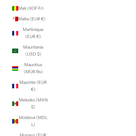
Mali (XOF Fr)
Malta (EUR €)
Martinique
(EUR €)
Mauritania
(USD $)
Mauritius
(MUR ₨)
Mayotte (EUR
€)
Meksiko (MXN
$)
Moldova (MDL
L)
Monaco (EUR