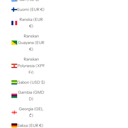
Suomi (EUR €)
Ranska (EUR
€)
Ranskan
Guayana (EUR
€)
Ranskan
Polynesia (XPF
Fr)
Gabon (USD $)
Gambia (GMD
D)
Georgia (GEL
₾)
Saksa (EUR €)