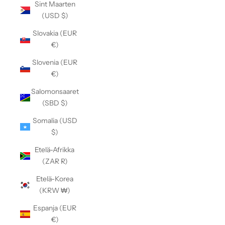
Sint Maarten
(USD $)
Slovakia (EUR
€)
Slovenia (EUR
€)
Salomonsaaret
(SBD $)
Somalia (USD
$)
Etelä-Afrikka
(ZAR R)
Etelä-Korea
(KRW ₩)
Espanja (EUR
€)