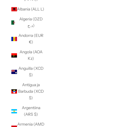
Albania (ALL L)
Algeria (DZD
د.ج)
Andorra (EUR
€)
Angola (AOA
Kz)
Anguilla (XCD
$)
Antigua ja
Barbuda (XCD
$)
Argentiina
(ARS $)
Armenia (AMD