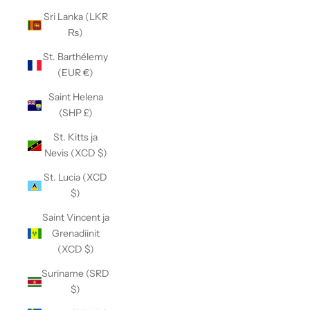
Sri Lanka (LKR
₨)
St. Barthélemy
(EUR €)
Saint Helena
(SHP £)
St. Kitts ja
Nevis (XCD $)
St. Lucia (XCD
$)
Saint Vincent ja
Grenadiinit
(XCD $)
Suriname (SRD
$)