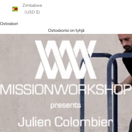
Zimbabwe
(USD $)
Ostoskori
Ostoskorisi on tyhjä