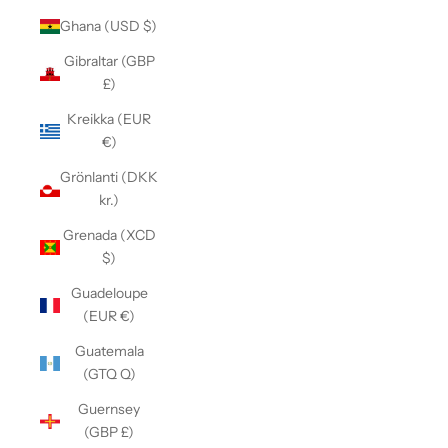
Ghana (USD $)
Gibraltar (GBP
£)
Kreikka (EUR
€)
Grönlanti (DKK
kr.)
Grenada (XCD
$)
Guadeloupe
(EUR €)
Guatemala
(GTQ Q)
Guernsey
(GBP £)